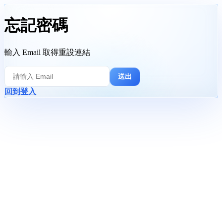
忘記密碼
輸入 Email 取得重設連結
送出
回到登入